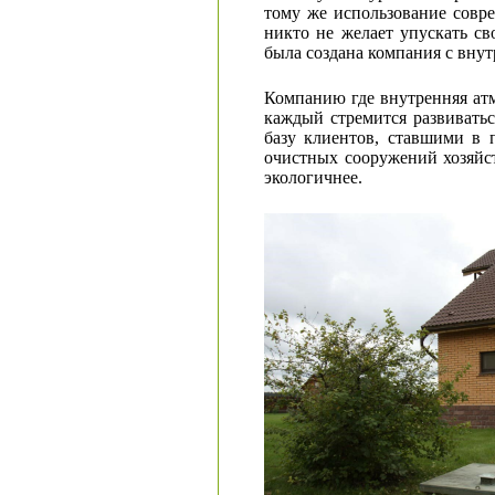
тому же использование совре
никто не желает упускать с
была создана компания с вну
Компанию где внутренняя атм
каждый стремится развиватьс
базу клиентов, ставшими в 
очистных сооружений хозяйст
экологичнее.