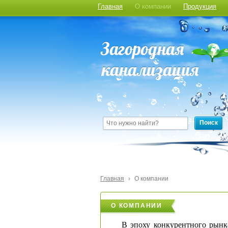
Главная
О компании
Продукция
Поиск
Главная
›
О компании
О КОМПАНИИ
В эпоху конкурентного рынк