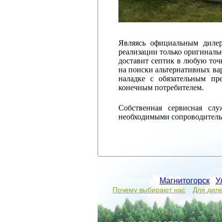
Являясь официальным дилер
реализации только оригиналь
доставит септик в любую точ
на поиски альтернативных ва
наладке с обязательным пре
конечным потребителем.
Собственная сервисная сл
необходимыми сопроводительн
Наши филиалы:
Магнитогорск
/
У
Почему выбирают нас
Для дил