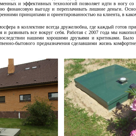
менных и эффективных технологий позволяет идти в ногу со 
вою финансовую выгоду и переплачивать лишние деньги. Осно
тренними принципами и ориентированностью на клиента, в каком
осфера в коллективе всегда дружелюбна, где каждый готов пр
я и развивать все вокруг себя. Работая с 2007 года мы нако
последствии нашими хорошими друзьями и критиками. Было 
венно-бытового предназначения сделавшими жизнь комфортнее