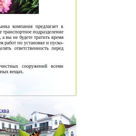
ынка компания предлагает к
 транспортное подразделение
а вы не будете тратить время
 работ по установке и пуско-
елять ответственность перед
очистных сооружений всеми
жных вещах.
сква
/