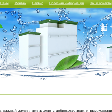
Цены
Монтаж
Сервис
Полезная информация
Наши объекты
а каждый желает иметь дело с добросовестным и высококва