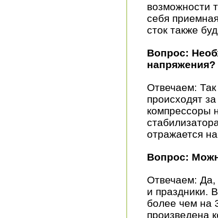
возможности т
себя приемная
сток также бу
Вопрос: Необ
напряжения?
Отвечаем: Так
происходят за
компрессоры н
стабилизатора
отражается на
Вопрос: Можн
Отвечаем: Да,
и праздники. 
более чем на 
произведена к