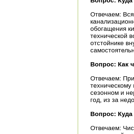
Вопрос: Куда
Отвечаем: Вся
канализацион
обогащения ки
технической в
отстойнике вн
самостоятель
Вопрос: Как 
Отвечаем: При
техническому 
сезонном и не
год, из за не
Вопрос: Куда
Отвечаем: Чис