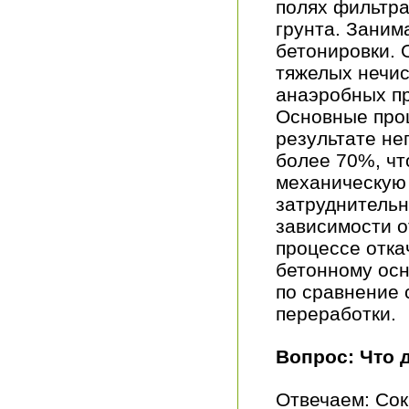
полях фильтра
грунта. Заним
бетонировки. 
тяжелых нечис
анаэробных пр
Основные проц
результате не
более 70%, чт
механическую 
затруднительн
зависимости о
процессе откач
бетонному ос
по сравнение 
переработки.
Вопрос: Что 
Отвечаем: Сок