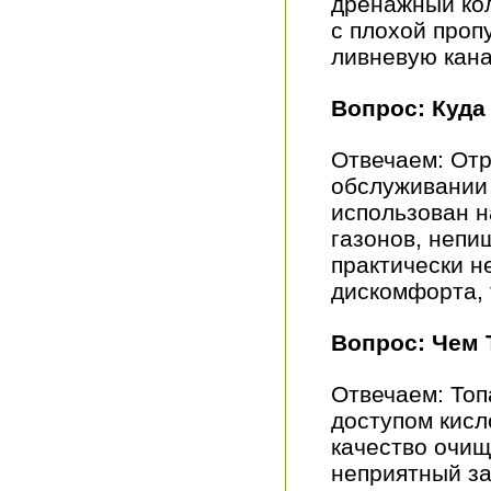
дренажный кол
с плохой проп
ливневую кана
Вопрос: Куда
Отвечаем: Отр
обслуживании 
использован н
газонов, непи
практически н
дискомфорта, 
Вопрос: Чем 
Отвечаем: Топ
доступом кисл
качество очищ
неприятный за