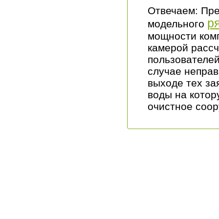
Отвечаем: Пре
р
модельного
мощности ком
камерой рассч
пользователей
случае неправ
выходе тех за
воды на котор
очистное соор