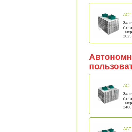
АСТ
Залп
Стоко
Энерг
2625 
Автономн
пользова
АСТ
Залп
Стоко
Энерг
2480 
АСТ