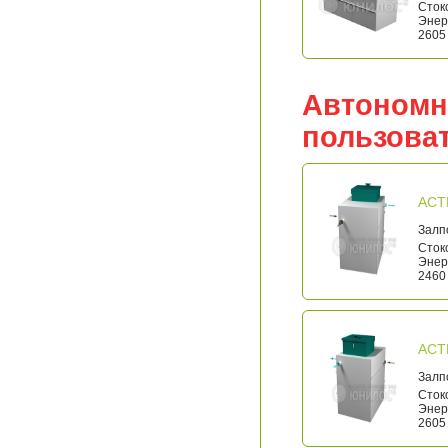
Стоко
Энерг
2605 
Автономн
пользова
АСТ
Залп
Стоко
Энерг
2460 
АСТ
Залп
Стоко
Энерг
2605 