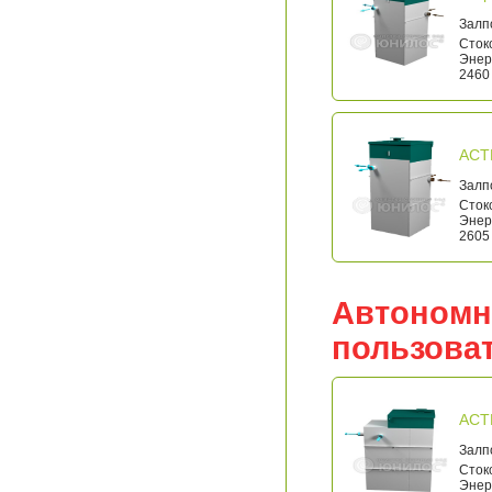
Залп
Стоко
Энерг
2460 
АСТ
Залп
Стоко
Энерг
2605 
Автономн
пользова
АСТ
Залп
Стоко
Энерг