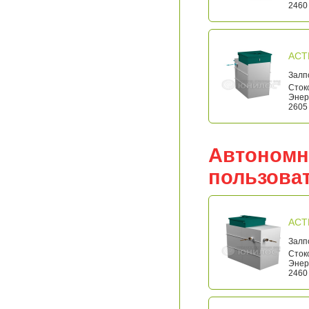
2460 
АСТ
Залп
Стоко
Энерг
2605 
Автономн
пользова
АСТ
Залп
Стоко
Энерг
2460 