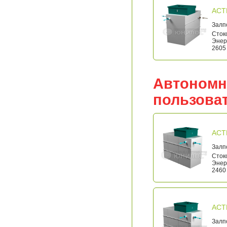
АСТ
Залп
Стоко
Энерг
2605 
Автономн
пользова
АСТ
Залп
Стоко
Энерг
2460 
АСТ
Залп