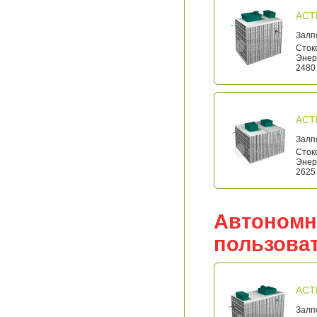
АСТ
Залп
Стоко
Энерг
2480 
АСТ
Залп
Стоко
Энерг
2625 
Автономн
пользова
АСТ
Залп