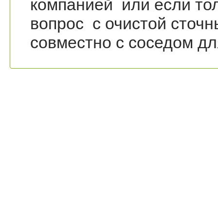
компанией или если то
вопрос с очистой сточн
совместно с соседом дл