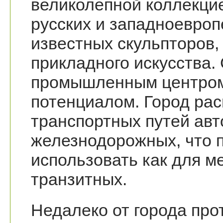
великолепной коллекци
русских и западноевроп
известных скульпторов,
прикладного искусства.
промышленным центром
потенциалом. Город ра
транспортных путей ав
железнодорожных, что 
использовать как для м
транзитных.
Недалеко от города прот