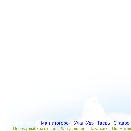
Наши филиалы:
Магнитогорск
/
Улан-Удэ
/
Тверь
/
Ставро
Почему выбирают нас
Для дилеров
Вакансии
Норматив