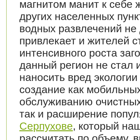
магнитом манит к себе 
других населенных пунк
водных развлечений не 
привлекает и жителей 
интенсивного роста за
данный регион не стал 
наносить вред экологии
создание как мобильных
обслуживанию очистных
так и расширение попу
Серпухове
, который на
рассчитать по объему, 