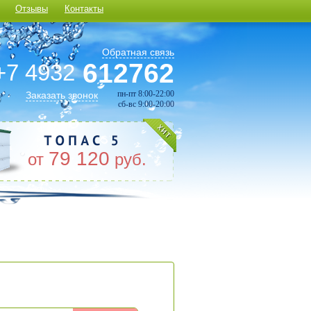
Отзывы
Контакты
Обратная связь
612762
+7 4932
пн-пт 8:00-22:00
Заказать звонок
сб-вс 9:00-20:00
79 120
от
руб.