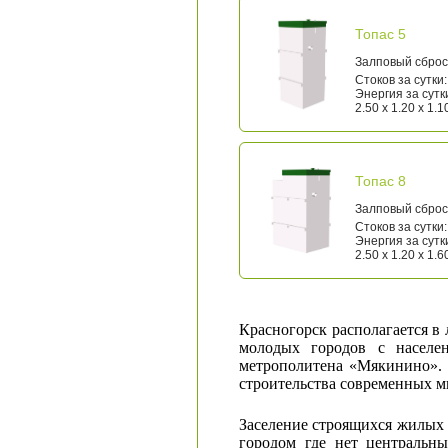
Топас 5
Залповый сброс:
Стоков за сутки:
Энергия за сутки
2.50 x 1.20 x 1.1
Топас 8
Залповый сброс:
Стоков за сутки:
Энергия за сутки
2.50 x 1.20 x 1.6
Красногорск располагается в
молодых городов с населе
метрополитена «Мякинино». 
строительства современных м
Заселение строящихся жилых 
городом где нет центральн