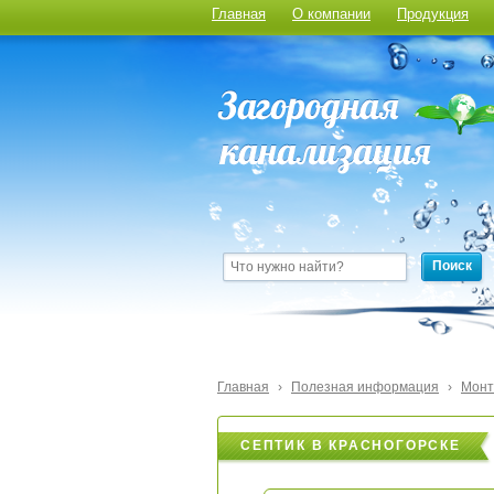
Главная
О компании
Продукция
Поиск
Главная
›
Полезная информация
›
Монт
СЕПТИК В КРАСНОГОРСКЕ