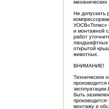
механических 
Не допускать
компрессорами
УОСВ«Топас» 
и монтажной 
работ уточнит
ландшафтных 
открытой крыш
животных.
ВНИМАНИЕ!
Техническое 
производится 
эксплуатации
быть заземле
производится 
монтажу и об