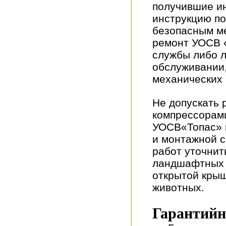
получившие ин
инструкцию п
безопасным м
ремонт УОСВ 
службы либо 
обслуживании,
механических 
Не допускать
компрессорами
УОСВ«Топас» 
и монтажной 
работ уточнит
ландшафтных 
открытой крыш
животных.
Гарантийн