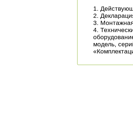
Действующ
Декларация
Монтажная
Техническ
оборудование
модель, сери
«Комплектаци