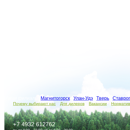
Наши филиалы:
Магнитогорск
/
Улан-Удэ
/
Тверь
/
Ставро
Почему выбирают нас
Для дилеров
Вакансии
Норматив
+7 4932 612762