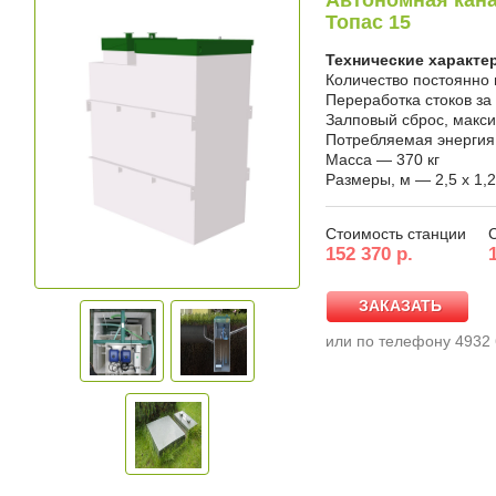
Автономная кана
Топас 15
Технические характе
Количество постоянно
Переработка стоков за
Залповый сброс, макс
Потребляемая энергия, 
Масса — 370 кг
Размеры, м — 2,5 x 1,2
Стоимость станции
152 370 р.
ЗАКАЗАТЬ
ЗАКАЗАТЬ
или по телефону 4932