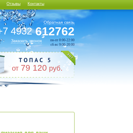
Отзывы
Контакты
Обратная связь
612762
+7 4932
пн-пт 8:00-22:00
Заказать звонок
сб-вс 9:00-20:00
79 120
от
руб.