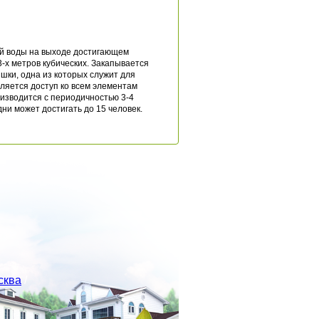
ой воды на выходе достигающем
-х метров кубических. Закапывается
ышки, одна из которых служит для
вляется доступ ко всем элементам
изводится с периодичностью 3-4
дни может достигать до 15 человек.
сква
/