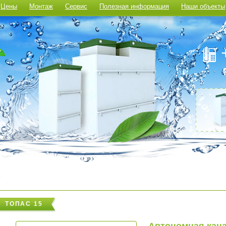
Цены
Монтаж
Сервис
Полезная информация
Наши объекты
5
ТОПАС 15