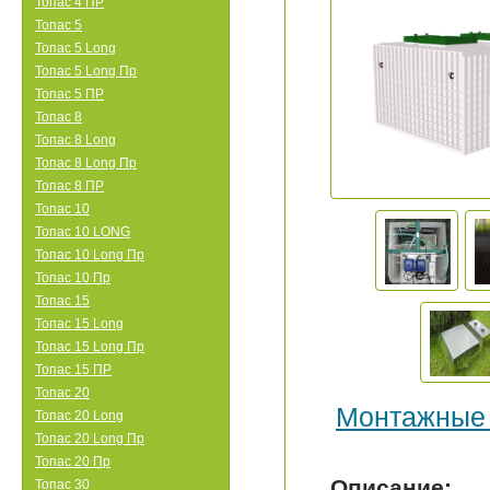
Топас 4 ПР
Топас 5
Топас 5 Long
Топас 5 Long Пр
Топас 5 ПР
Топас 8
Топас 8 Long
Топас 8 Long Пр
Топас 8 ПР
Топас 10
Топас 10 LONG
Топас 10 Long Пр
Топас 10 Пр
Топас 15
Топас 15 Long
Топас 15 Long Пр
Топас 15 ПР
Топас 20
Монтажные
Топас 20 Long
Топас 20 Long Пр
Топас 20 Пр
Описание:
Топас 30